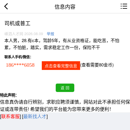
信息内容
司机或普工
嵊泗人才网 2026.08.09
举报
本人男，28.有c本，驾龄5年，有从业资格证，能吃苦，不怕
累，不怕脏，踏实，需求稳定工作一份，保险不干
联系人手机/微信：
(查看需要80金币)
186****6058
点击查看完整信息
特此声明：
信息真伪请自行辨别，求职应聘须谨慎，网站对此不承担任何保
证或连带责任! 希望我们的平台能为您带来更多的便利！
[
联系客服
]
[
最新找人才
]