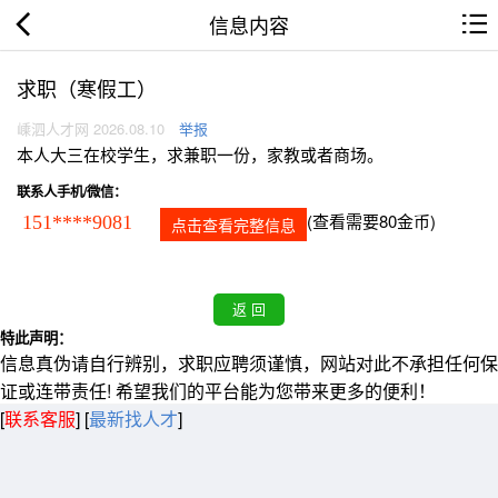
信息内容
求职（寒假工）
嵊泗人才网 2026.08.10
举报
本人大三在校学生，求兼职一份，家教或者商场。
联系人手机/微信：
(查看需要80金币)
151****9081
点击查看完整信息
特此声明：
信息真伪请自行辨别，求职应聘须谨慎，网站对此不承担任何保
证或连带责任! 希望我们的平台能为您带来更多的便利！
[
联系客服
]
[
最新找人才
]