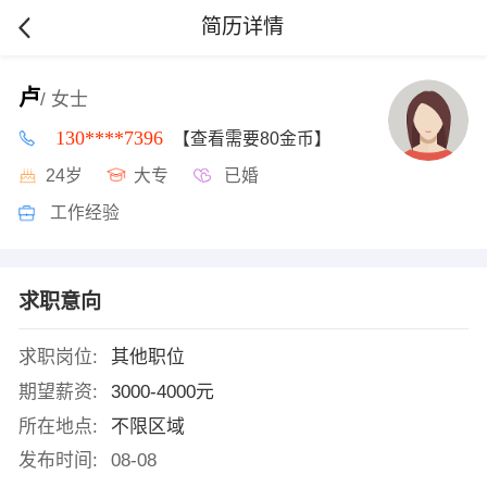
简历详情
卢
/ 女士
130****7396
【查看需要80金币】
24岁
大专
已婚
工作经验
求职意向
求职岗位:
其他职位
期望薪资:
3000-4000元
所在地点:
不限区域
发布时间:
08-08