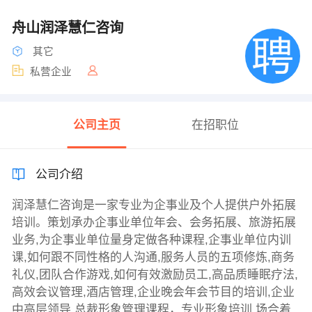
舟山润泽慧仁咨询
其它
私营企业
公司主页
在招职位
公司介绍
润泽慧仁咨询是一家专业为企事业及个人提供户外拓展
培训。策划承办企事业单位年会、会务拓展、旅游拓展
业务,为企事业单位量身定做各种课程,企事业单位内训
课,如何跟不同性格的人沟通,服务人员的五项修炼,商务
礼仪,团队合作游戏,如何有效激励员工,高品质睡眠疗法,
高效会议管理,酒店管理,企业晚会年会节目的培训,企业
中高层领导,总裁形象管理课程，专业形象培训,场合着