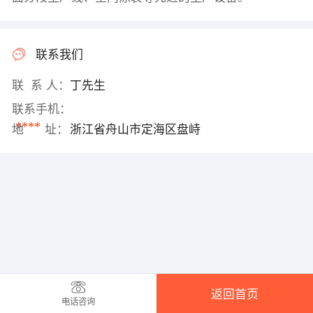
联系我们
联 系 人：
丁先生
联系手机：
****
地 址：
浙江省舟山市定海区盘峙
返回首页
电话咨询